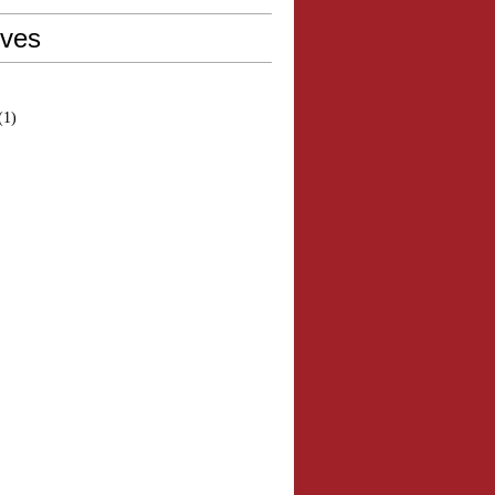
ives
(1)