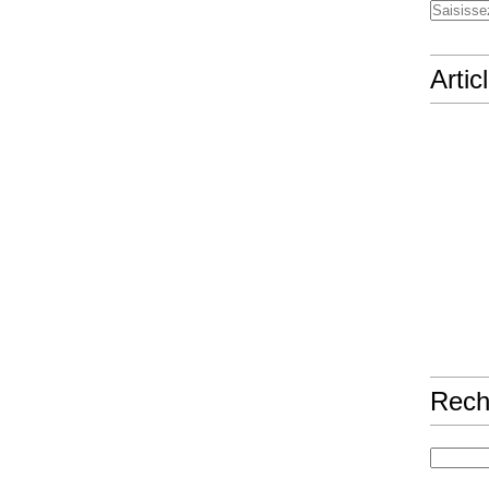
Artic
Rech