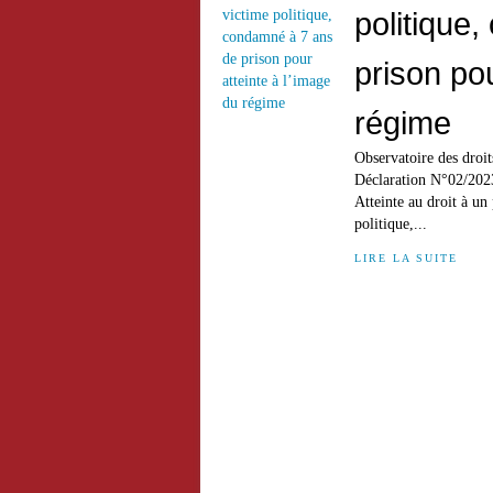
politique
prison pou
régime
Observatoire des dro
Déclaration N°02/2023
Atteinte au droit à u
politique,...
LIRE LA SUITE