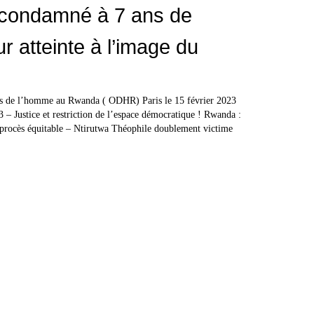
, condamné à 7 ans de
r atteinte à l’image du
its de l’homme au Rwanda ( ODHR) Paris le 15 février 2023
 – Justice et restriction de l’espace démocratique ! Rwanda :
n procès équitable – Ntirutwa Théophile doublement victime