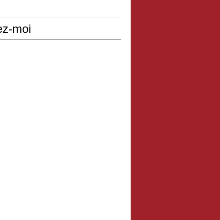
ez-moi