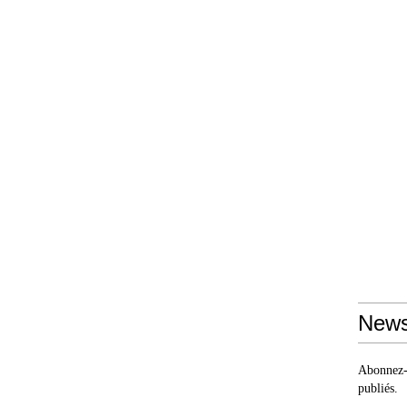
News
Abonnez-v
publiés.