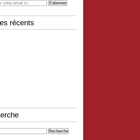
les récents
erche