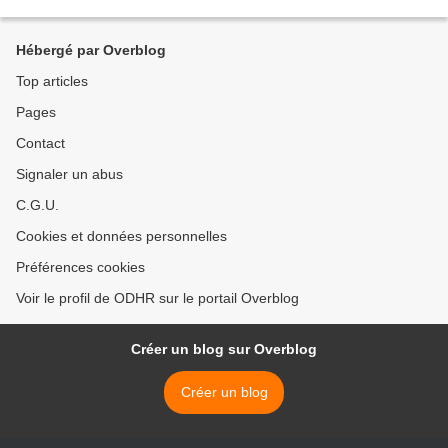
l'Homme au Rwanda), les militants des organisations...
Hébergé par Overblog
Top articles
Pages
Contact
Signaler un abus
C.G.U.
Cookies et données personnelles
Préférences cookies
Voir le profil de ODHR sur le portail Overblog
Créer un blog sur Overblog
Créer un blog