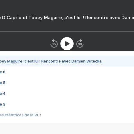
 DiCaprio et Tobey Maguire, c'est lui ! Rencontre avec Dam
bey Maguire, c'est lui ! Rencontre avec Damien Witecka
e 6
e 5
e 4
e 3
s créatrices de la VF !
e 2